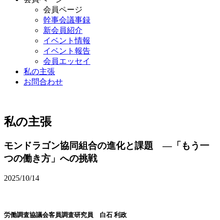
会員ページ
幹事会議事録
新会員紹介
イベント情報
イベント報告
会員エッセイ
私の主張
お問合わせ
私の主張
モンドラゴン協同組合の進化と課題 ―「もう一
つの働き方」への挑戦
2025/10/14
労働調査協議会客員調査研究員 白石 利政