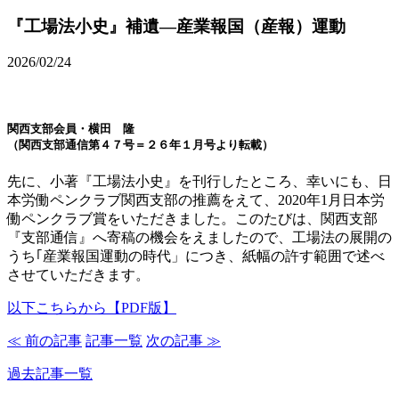
『工場法小史』補遺―産業報国（産報）運動
2026/02/24
関西支部会員・横田 隆
（関西支部通信第４７号＝２６年１月号より転載）
先に、小著『工場法小史』を刊行したところ、幸いにも、日
本労働ペンクラブ関西支部の推薦をえて、2020年1月日本労
働ペンクラブ賞をいただきました。このたびは、関西支部
『支部通信』へ寄稿の機会をえましたので、工場法の展開の
うち｢産業報国運動の時代」につき、紙幅の許す範囲で述べ
させていただきます。
以下こちらから【PDF版】
≪ 前の記事
記事一覧
次の記事 ≫
過去記事一覧